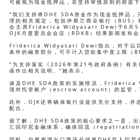
可被视为现金抵押品，在坚持审慎原则的前提
“我们支持将DHE SDA资金作为现金抵押品
理的相关规定，包括伊斯兰商业银行（BUS）和
会主席Friderica Widyasari Dewi
OJK月度委员会会议（RDKB）结果新闻发布
Friderica Widyasari Dewi指出，
条件的融资部分，可不计入贷款集中度上限（B
“为支持落实《2026年第21号政府条例》有关
函作出相关说明。”她表示。
谈及DHE SDA政策的实施情况，Friderica 
强对托管账户（escrow account）的
此外，OJK还将确保银行业提供充分支持，并
配合。
据了解，DHE SDA政策的核心要求之一是，
汇回印尼金融体系，确保回流（repatriatio
同时，自然资源出口商还必须将DHE存入印尼