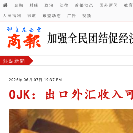
金融
财经
政治
法律
首都动态
国外新闻
教
人民福利
宗教
东盟动态
广告
视频
熱點新聞
2026年 06月 07日 19:37 PM
OJK：出口外汇收入
-