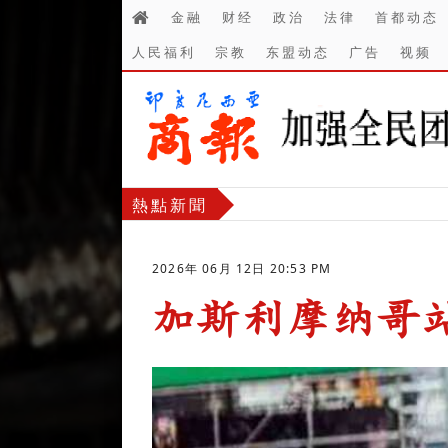
金融
财经
政治
法律
首都动态
人民福利
宗教
东盟动态
广告
视频
熱點新聞
2026年 06月 12日 20:53 PM
加斯利摩纳哥
-