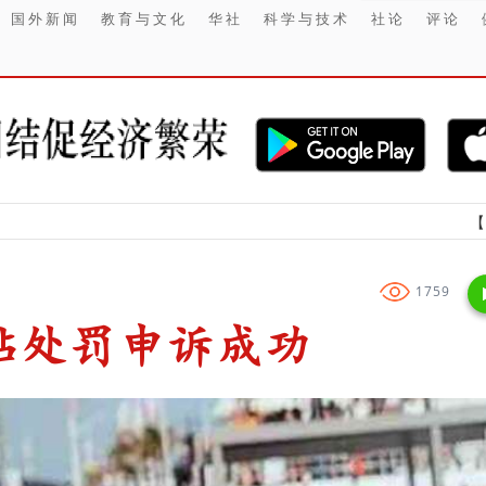
国外新闻
教育与文化
华社
科学与技术
社论
评论
【财经】 印
1759
站处罚申诉成功