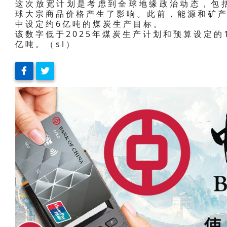
这次放宽计划是考虑到全球地缘政治动态，包
球大宗商品价格产生了影响。此前，能源和矿产
中设定约6亿吨的煤炭生产目标。
该数字低于2025年煤炭生产计划和预算设定的
亿吨。（sl）