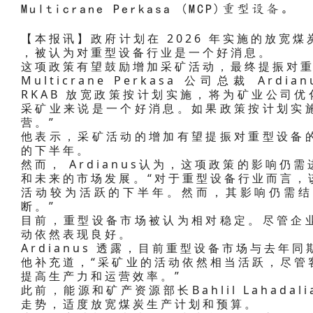
Multicrane Perkasa (MCP)重型设备。
【本报讯】政府计划在 2026 年实施的放宽煤
，被认为对重型设备行业是一个好消息。
这项政策有望鼓励增加采矿活动，最终提振对
Multicrane Perkasa 公司总裁 Ardi
RKAB 放宽政策按计划实施，将为矿业公司优
采矿业来说是一个好消息。如果政策按计划实
营。”
他表示，采矿活动的增加有望提振对重型设备
的下半年。
然而， Ardianus认为，这项政策的影响
和未来的市场发展。“对于重型设备行业而言，
活动较为活跃的下半年。然而，其影响仍需结
断。”
目前，重型设备市场被认为相对稳定。尽管企
动依然表现良好。
Ardianus 透露，目前重型设备市场与去年
他补充道，“采矿业的活动依然相当活跃，尽管
提高生产力和运营效率。”
此前，能源和矿产资源部长Bahlil Lahad
走势，适度放宽煤炭生产计划和预算。