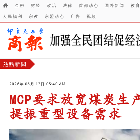
金融
财经
政治
法律
首都动态
国外新闻
教
人民福利
宗教
东盟动态
广告
视频
熱點新聞
2026年 06月 13日 05:40 AM
MCP要求放宽煤炭生
提振重型设备需求
-