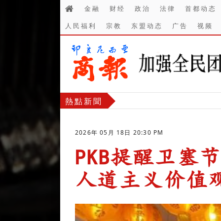
金融
财经
政治
法律
首都动态
人民福利
宗教
东盟动态
广告
视频
熱點新聞
2026年 05月 18日 20:30 PM
PKB提醒卫塞
人道主义价值
-