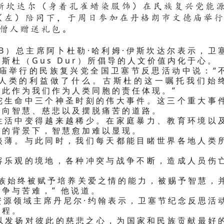
•伊斯坎达尔（身着孔雀蜡染服饰）在民族复兴党能
（左）陪同下，于周日参加在丹格朗市文德庙举
僧人赠送礼包。
B）总主席阿卜杜勒·哈利姆·伊斯坎达尔表示，卫
斯杜（Gus Dur）所倡导的人文价值内化于心。
德庙举行的民族复兴党全国卫塞节反思活动中说：“
人类的利益做了什么。古斯杜的这一嘱托我们始
此作为我们作为人类同胞的责任体现。”
陀生命中三个神圣时刻的伟大事件。这三个重大事
走向智慧、慈悲以及摆脱痛苦的道路。
生活中变得越来越稀少。在家庭暴力、教育环境以
穷的背景下，智慧愈加难以显现。
淡薄。与此同时，我们每天都能目睹世界各地人类
容乐观的境地，各种冲突与战争不断，造成人员伤
民族始终被赋予培养关爱之情的能力，被赐予智慧，
争与苦难，” 他说道。
资源领域主席丹尼尔·约翰表示，卫塞节纪念反思活
议程。
众以发扬对彼此的慈悲之心，为国家和民族贡献最好