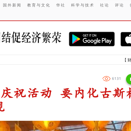
国外新闻
教育与文化
华社
科学与技术
社论
评论
【财经】 在信息
6131
节庆祝活动 要内化古斯
观