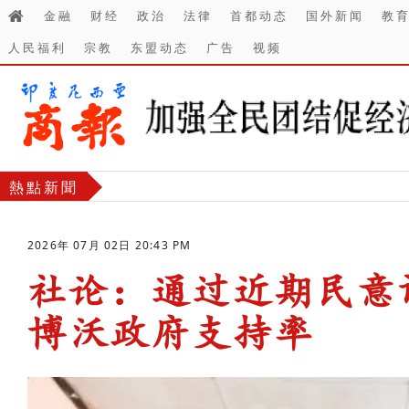
金融
财经
政治
法律
首都动态
国外新闻
教
人民福利
宗教
东盟动态
广告
视频
熱點新聞
2026年 07月 02日 20:43 PM
社论：通过近期民意
博沃政府支持率
-