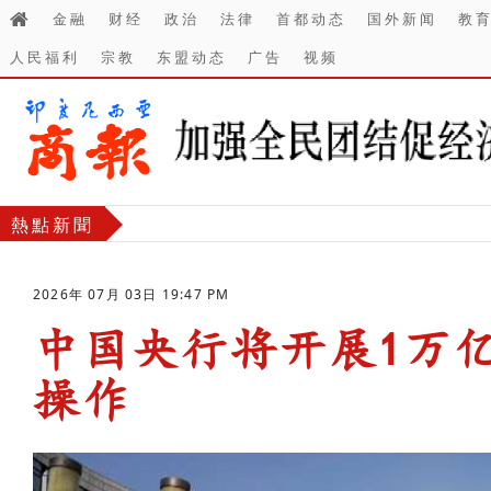
金融
财经
政治
法律
首都动态
国外新闻
教
人民福利
宗教
东盟动态
广告
视频
熱點新聞
2026年 07月 03日 19:47 PM
中国央行将开展1万
操作
-