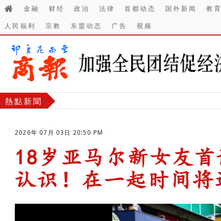
金融
财经
政治
法律
首都动态
国外新闻
教
人民福利
宗教
东盟动态
广告
视频
熱點新聞
2026年 07月 03日 20:50 PM
18岁亚马尔新女友
认识！在一起时间将
-