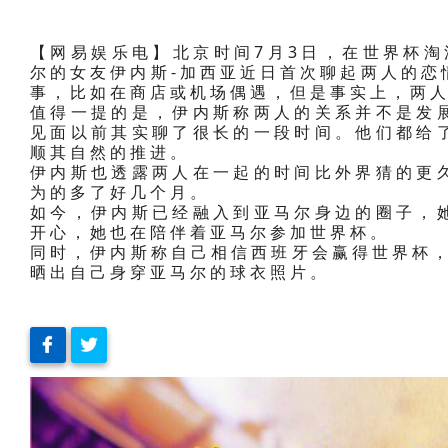
【网易娱乐电】北京时间7月3日，在世界杯淘
尔的女友伊内斯-加西亚近日首次聊起两人的恋
事，比如在商店或机场偶遇，但是事实上，两
值得一提的是，伊内斯称两人的关系并不是发
见面以前其实聊了很长的一段时间。他们都给
顺其自然的推进。
伊内斯也透露两人在一起的时间比外界猜的更
为的多了好几个月。
如今，伊内斯已经融入到亚马尔身边的圈子，
开心，她也在陪伴着亚马尔参加世界杯。
同时，伊内斯称自己相信西班牙会赢得世界杯，
晒出自己身穿亚马尔的球衣照片。