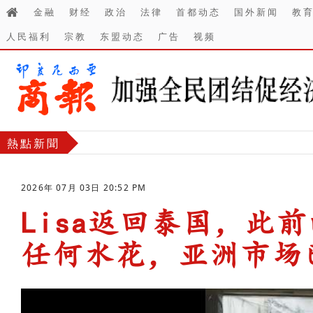
金融
财经
政治
法律
首都动态
国外新闻
教
人民福利
宗教
东盟动态
广告
视频
熱點新聞
2026年 07月 03日 20:52 PM
Lisa返回泰国，此
任何水花，亚洲市场
-