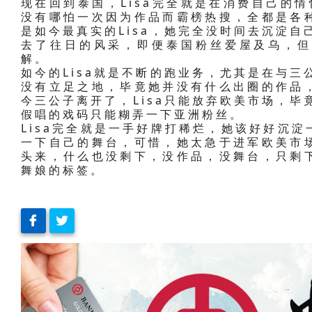
现在回到泰国，Lisa完全就是在消费自己的情
没有哪怕一次因为作品而霸榜热搜，全都是各
是如今最真实的Lisa，她完全没时间去沉淀自
去了往日的风采，即便泰国粉丝爱屋及乌，但
解。
如今的Lisa就是不断的跑业务，尤其是在与三
没有立足之地，毕竟她并没有什么出圈的作品
今三公子离开了，Lisa只能放弃欧美市场，毕
假唱的戏码只能糊弄一下亚洲粉丝。
Lisa完全就是一手好牌打稀烂，她该好好沉
一下自己的舞台，可惜，她太急于进军欧美市
头来，什么也没剩下，没作品，没舞台，只剩
舞娘的标签。