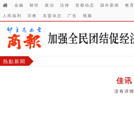
金融
财经
政治
法律
首都动态
国外新闻
教
人民福利
宗教
东盟动态
广告
视频
熱點新聞
佳讯
没有详