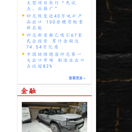
大型项目实行“先试
点、后推广”
印尼恢复近40万吨矿产
品出口 100余艘货轮重
新启航
印尼新首都已吸引67家
民企投资 累计金额达
74.54万亿盾
中国继续稳居印尼第一
大出口市场 制造业出口
占比超82%
查看更多
»
金融