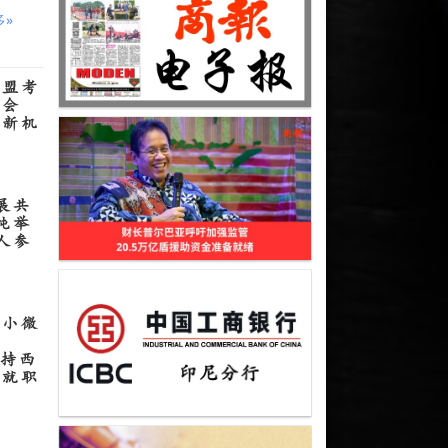
多»
联盟考
商会
作新机
展共
纯举
人参
中小微
主持西
暨就职