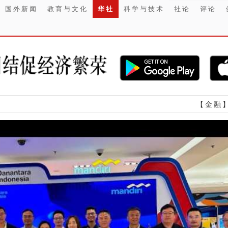
国外新闻
教育与文化
华社
科学与技术
社论
评论
【金融】 Chery推