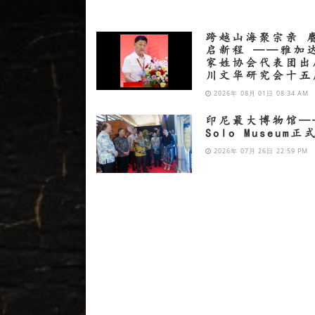
跨越山海聚宗亲 
启新程 ——雅加
家姓协会代表团出
川文华研究会十五
2026年 08月 01日 08:34 AM
印尼最大博物馆——
Solo Museum
2026年 07月 26日 22:59 PM