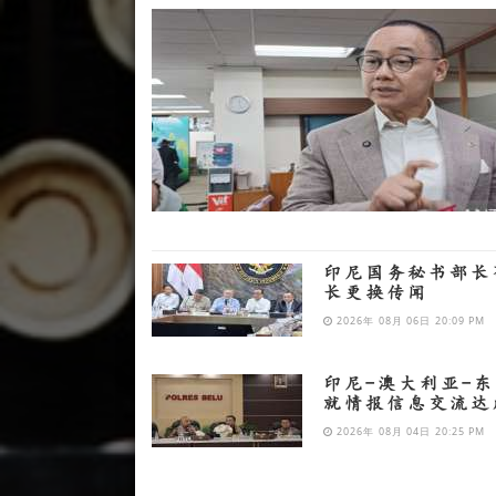
印尼国务秘书部长
长更换传闻
2026年 08月 06日 20:09 PM
印尼-澳大利亚-
就情报信息交流达
2026年 08月 04日 20:25 PM