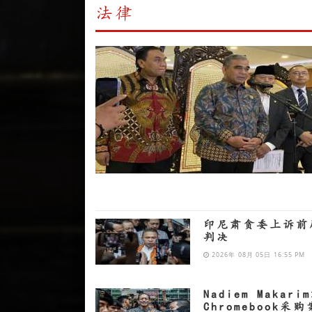
法律
印尼肃贪委上诉前
判决
2026年 08月 05日 16:55 PM
Nadiem Makari
Chromebook采