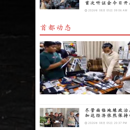
首次听证会今日开
2026年 08月 05日 09:06 AM
首都动态
尽管面临地缘政治
加达经济依然保持
2026年 08月 05日 20:37 PM