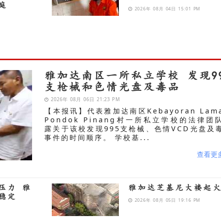
庭
2026年 08月 04日 15:01 PM
雅加达南区一所私立学校 发现9
支枪械和色情光盘及毒品
2026年 08月 06日 21:23 PM
【本报讯】代表雅加达南区Kebayoran Lam
Pondok Pinang村一所私立学校的法律团
露关于该校发现995支枪械、色情VCD光盘及
事件的时间顺序。 学校基...
查看更
压力 雅
雅加达芝基尼大楼起
稳定
2026年 08月 05日 19:16 PM