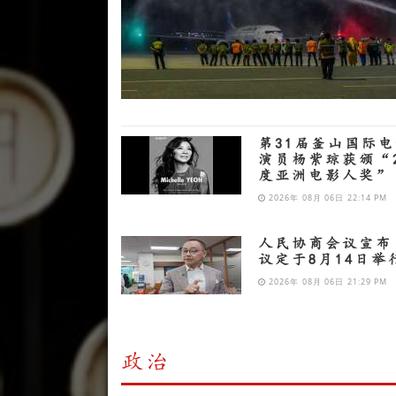
第31届釜山国际
演员杨紫琼获颁“2
度亚洲电影人奖
2026年 08月 06日 22:14 PM
人民协商会议宣布
议定于8月14日举
2026年 08月 06日 21:29 PM
政治