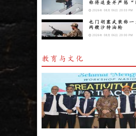
称将追查并严惩“
2026年 08月 06日 20:03 PM
也门胡塞武装称一
两艘沙特油轮
2026年 08月 06日 20:00 PM
教育与文化