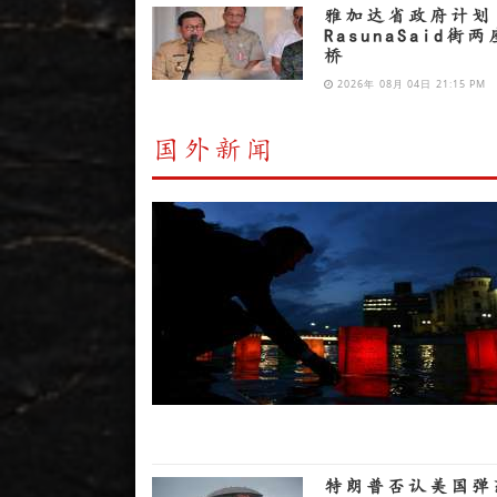
雅加达省政府计划
RasunaSaid街
桥
2026年 08月 04日 21:15 PM
国外新闻
特朗普否认美国弹