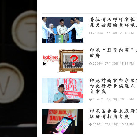
普拉博沃呼吁省长
每天必须检查环境
2026年 07月 30日 21:15 PM
印尼“影子内阁”
政府
2026年 07月 30日 15:31 PM
印尼前高官布尔汉
为央行行长候选人
负案底
2026年 07月 29日 20:06 PM
印尼国会要求政府
络赌博打击力度
2026年 07月 29日 15:09 PM