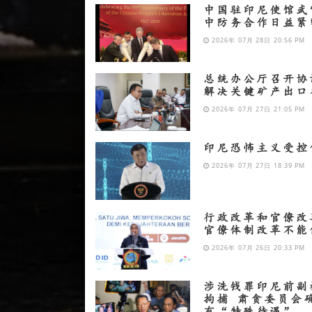
中国驻印尼使馆武
中防务合作日益紧
2026年 07月 28日 20:56 PM
总统办公厅召开协
解决关键矿产出口
2026年 07月 27日 21:05 PM
印尼恐怖主义受控
2026年 07月 27日 18:39 PM
行政改革和官僚改
官僚体制改革不能
2026年 07月 26日 20:33 PM
涉洗钱罪印尼前副
拘捕 肃贪委员会
有“特殊待遇”