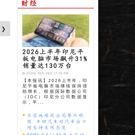
财经
 ❯
2026上半年印尼平
板电脑市场飙升31%
销量达130万台
2026年 08月 08日 21:00 PM
【本报讯】2026上半年，印
尼平板电脑市场继续保持强
劲增长。根据国际数据公司
（IDC）印尼分公司数据显
示，平...
尽管地缘政治局势不明
朗 丰田汽车对汽车出口
增长持乐观态度
DRMA在GIIAS展示多功