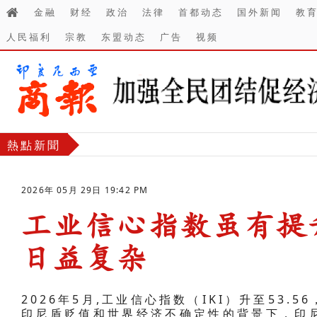
金融
财经
政治
法律
首都动态
国外新闻
教
人民福利
宗教
东盟动态
广告
视频
熱點新聞
2026年 05月 29日 19:42 PM
工业信心指数虽有提
日益复杂
-
2026年5月,工业信心指数（IKI）升至53
印尼盾贬值和世界经济不确定性的背景下，印