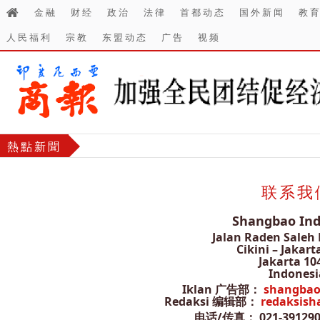
金融
财经
政治
法律
首都动态
国外新闻
教
人民福利
宗教
东盟动态
广告
视频
熱點新聞
联系我
Shangbao Ind
Jalan Raden Saleh
Cikini – Jakart
Jakarta 10
Indonesi
Iklan 广告部：
shangba
Redaksi 编辑部：
redaksis
电话/传真： 021-3912909