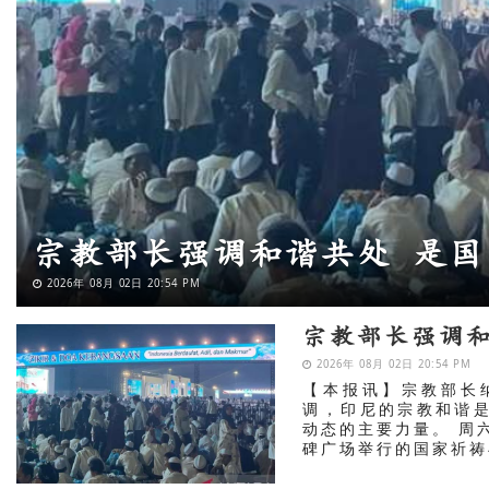
MUI呼吁穆斯林团结一致 
2026年 07月 27日 21:40 PM
宗教部长强调
2026年 08月 02日 20:54 PM
【本报讯】宗教部长纳萨
调，印尼的宗教和谐
动态的主要力量。 周
碑广场举行的国家祈祷