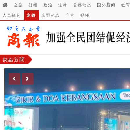
金融
财经
政治
法律
首都动态
国外新闻
教
人民福利
宗教
东盟动态
广告
视频
熱點新聞