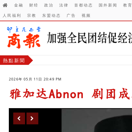
金融
财经
政治
法律
首都动态
国外新闻
教
人民福利
宗教
东盟动态
广告
视频
熱點新聞
2026年 05月 11日 20:49 PM
雅加达Abnon 剧团
-