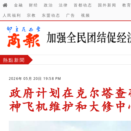
金融
财经
政治
法律
首都动态
国外新闻
教
人民福利
宗教
东盟动态
广告
视频
熱點新聞
2026年 05月 20日 19:58 PM
政府计划在克尔塔查
神飞机维护和大修中
-