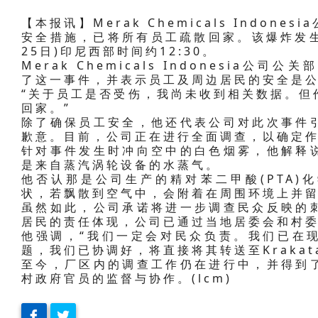
【本报讯】Merak Chemicals Indo
安全措施，已将所有员工疏散回家。该爆炸发生
25日)印尼西部时间约12:30。
Merak Chemicals Indonesia公司公
了这一事件，并表示员工及周边居民的安全是
“关于员工是否受伤，我尚未收到相关数据。但
回家。”
除了确保员工安全，他还代表公司对此次事件
歉意。目前，公司正在进行全面调查，以确定
针对事件发生时冲向空中的白色烟雾，他解释
是来自蒸汽涡轮设备的水蒸气。
他否认那是公司生产的精对苯二甲酸(PTA)
状，若飘散到空气中，会附着在周围环境上并
虽然如此，公司承诺将进一步调查民众反映的
居民的责任体现，公司已通过当地居委会和村
他强调，“我们一定会对民众负责。我们已在
题，我们已协调好，将直接将其转送至Krakatau
至今，厂区内的调查工作仍在进行中，并得到
村政府官员的监督与协作。(lcm)