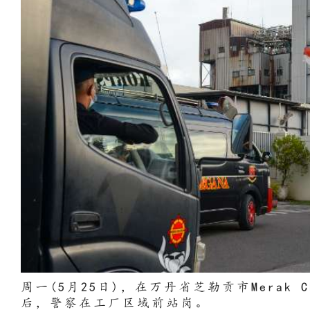
周一(5月25日)，在万丹省芝勒贡市Merak Ch
后，警察在工厂区域前站岗。