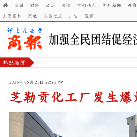
金融
财经
政治
法律
首都动态
国外新闻
教
人民福利
宗教
东盟动态
广告
视频
熱點新聞
2026年 05月 25日 22:23 PM
芝勒贡化工厂发生爆
-