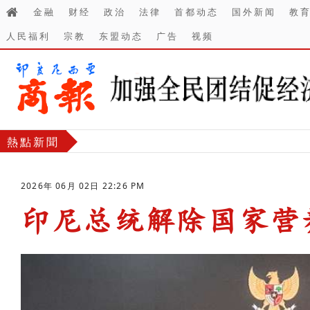
金融
财经
政治
法律
首都动态
国外新闻
教
人民福利
宗教
东盟动态
广告
视频
熱點新聞
2026年 06月 02日 22:26 PM
印尼总统解除国家营
-