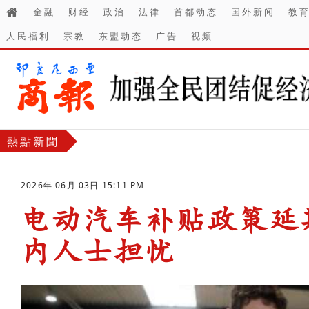
金融
财经
政治
法律
首都动态
国外新闻
教
人民福利
宗教
东盟动态
广告
视频
熱點新聞
2026年 06月 03日 15:11 PM
电动汽车补贴政策延
内人士担忧
-