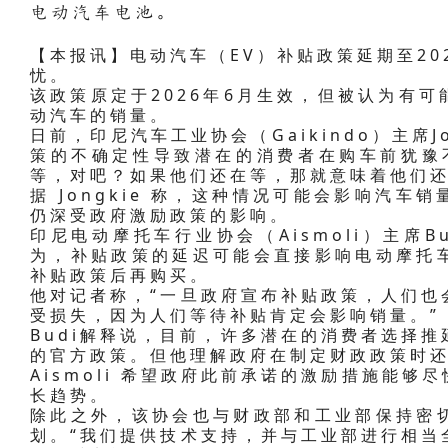
电动汽车电池。
【本报讯】电动汽车（EV）补贴政策延期至20
忧。
该政策原定于2026年6月生效，但被认为有
动汽车的销量。
日前，印尼汽车工业协会（Gaikindo）主席Jo
策的不确定性导致潜在的消费者在购车前犹豫
等，对吧？如果他们还在等，那就意味着他们还
据 Jongkie 称，这种情况可能会影响汽
仍深受政府激励政策的影响。
印尼电动摩托车行业协会（Aismoli）主席Bu
为，补贴政策的延迟可能会直接影响电动摩托
补贴政策后再购买。
他对记者称，“一旦政府宣布补贴政策，人们也
受损失，因为人们等待补贴肯定会影响销量。”
Budi解释说，目前，许多潜在的消费者选择
的官方政策。但他理解政府在制定财政政策时
Aismoli 希望政府此前承诺的激励措施能
长趋势。
除此之外，该协会也与财政部和工业部保持密
划。“我们提供技术支持，并与工业部进行相当