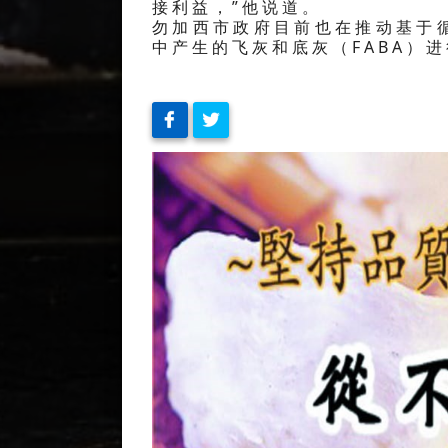
接利益，”他说道。
勿加西市政府目前也在推动基于
中产生的飞灰和底灰（FABA）进