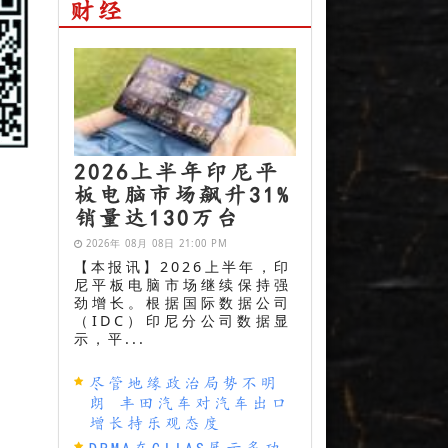
财经
2026上半年印尼平
板电脑市场飙升31%
销量达130万台
2026年 08月 08日 21:00 PM
【本报讯】2026上半年，印
尼平板电脑市场继续保持强
劲增长。根据国际数据公司
（IDC）印尼分公司数据显
示，平...
尽管地缘政治局势不明
朗 丰田汽车对汽车出口
增长持乐观态度
DRMA在GIIAS展示多功