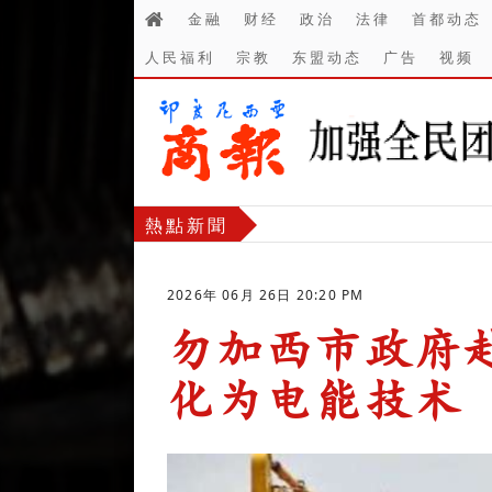
金融
财经
政治
法律
首都动态
人民福利
宗教
东盟动态
广告
视频
熱點新聞
2026年 06月 26日 20:20 PM
勿加西市政府
化为电能技术
-