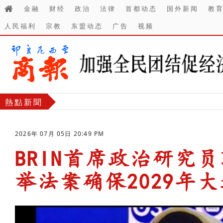
金融
财经
政治
法律
首都动态
国外新闻
教
人民福利
宗教
东盟动态
广告
视频
熱點新聞
2026年 07月 05日 20:49 PM
BRIN首席政治研究
举法案确保2029年
-