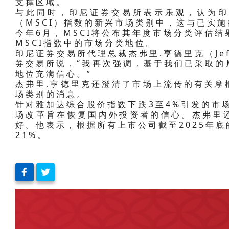
支撑区域。
与此同时，印尼证券交易所表示乐观，认为印
（MSCI）指数的新兴市场类别中，这与已实
今年6月，MSCI将公布其年度市场分类评估
MSCI指数中的市场分类地位。
印尼证券交易所代理总裁杰弗里.亨德里克（Jeff
券交易所说，“我再次强调，基于我们已采取的
地位充满信心。”
杰弗里.亨德里克还澄清了市场上流传的有关摩
场类别的消息。
针对雅加达综合股价指数下跌3至4%引发的市
场改革旨在恢复国内外投资者的信心。杰弗里
好。他表示，根据所有上市公司截至2025年
21%。