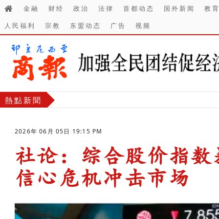
金融
财经
政治
法律
首都动态
国外新闻
教
人民福利
宗教
东盟动态
广告
视频
熱點新聞
2026年 06月 05日 19:15 PM
社论：综合股价指数暴
信心危机冲击市场
-