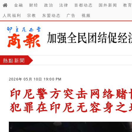
金融
财经
政治
法律
首都动态
国外新闻
教
人民福利
宗教
东盟动态
广告
视频
熱點新聞
2026年 05月 10日 19:00 PM
印尼警方突击网络赌
犯罪在印尼无容身之
-