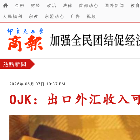
金融
财经
政治
法律
首都动态
国外新闻
教
人民福利
宗教
东盟动态
广告
视频
熱點新聞
2026年 06月 07日 19:37 PM
OJK：出口外汇收入
-