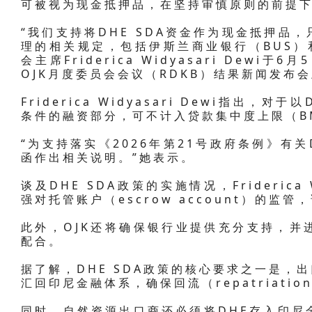
可被视为现金抵押品，在坚持审慎原则的前提
“我们支持将DHE SDA资金作为现金抵押品
理的相关规定，包括伊斯兰商业银行（BUS）和
会主席Friderica Widyasari Dewi
OJK月度委员会会议（RDKB）结果新闻发布
Friderica Widyasari Dewi指出，
条件的融资部分，可不计入贷款集中度上限（B
“为支持落实《2026年第21号政府条例》有关
函作出相关说明。”她表示。
谈及DHE SDA政策的实施情况，Friderica 
强对托管账户（escrow account）的
此外，OJK还将确保银行业提供充分支持，并
配合。
据了解，DHE SDA政策的核心要求之一是，
汇回印尼金融体系，确保回流（repatriatio
同时，自然资源出口商还必须将DHE存入印尼