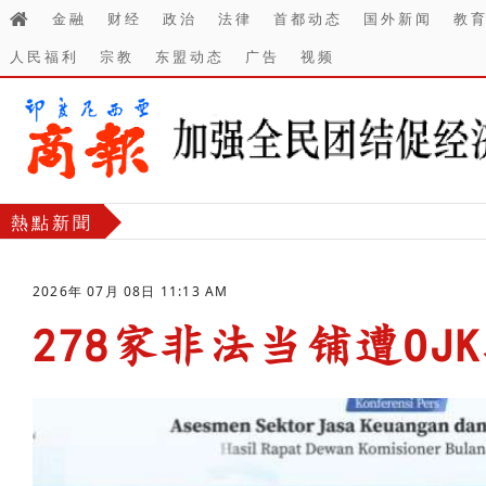
金融
财经
政治
法律
首都动态
国外新闻
教
人民福利
宗教
东盟动态
广告
视频
熱點新聞
2026年 07月 08日 11:13 AM
278家非法当铺遭OJ
-