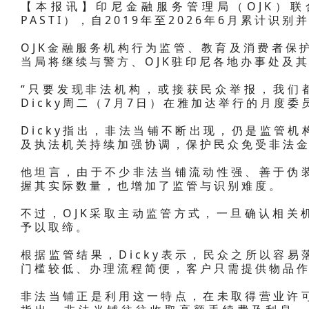
【本报讯】印尼金融服务管理局（OJK）联合
PASTI），自2019年至2026年6月累计识别
OJK金融服务机构行为监管、教育及消费者保护执行
当局将继续与警方、OJK驻印尼各地办事处及
“只要发现非法机构，或接获民众举报，我们
Dicky周二（7月7日）在雅加达举行的月度委
Dicky指出，非法当铺不断出现，仍是监管机
及执法机关持续加强协调，保护民众免受非法
他坦言，由于不少非法当铺流动性强、善于伪
握其实际数量，也增加了监管与识别难度。
不过，OJK采取主动监管方式，一旦确认相关
予以取缔。
根据监管结果，Dicky表示，民众之所以容
门槛较低、办理流程简便，客户只需提供物品
非法当铺正是利用这一特点，在未取得营业许可