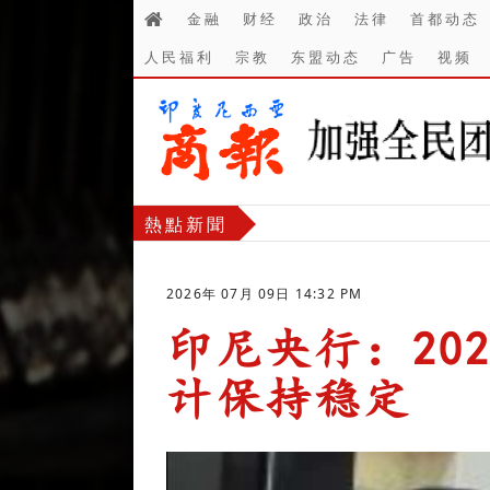
金融
财经
政治
法律
首都动态
人民福利
宗教
东盟动态
广告
视频
熱點新聞
2026年 07月 09日 14:32 PM
印尼央行：20
计保持稳定
-