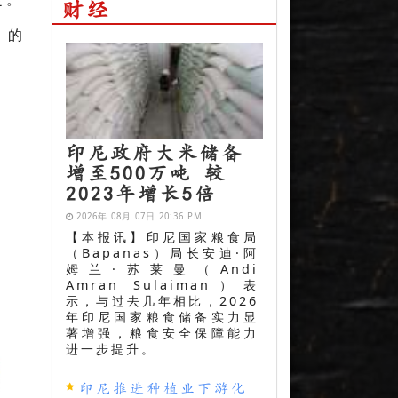
财经
月的
印尼政府大米储备
增至500万吨 较
2023年增长5倍
2026年 08月 07日 20:36 PM
【本报讯】印尼国家粮食局
（Bapanas）局长安迪·阿
姆兰·苏莱曼（Andi
Amran Sulaiman）表
示，与过去几年相比，2026
年印尼国家粮食储备实力显
著增强，粮食安全保障能力
进一步提升。
印尼推进种植业下游化