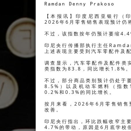
Ramdan Denny Prakoso
【本报讯】印度尼西亚银行（印
2026年6月零售销售表现预计仍
不过，该指数按年仍预计萎缩4.4
印尼央行传播部执行主任Ramdan
上述表现主要受到汽车零配件及
调查显示，汽车零配件及配件类实
类指数为83.8，同比增长1.8%
不过，部分商品类别预计仍处于萎
8.5%）以及机动车燃料（指数
0.2%和0.3%的同比增长。
按月来看，2026年6月零售销售
改善。
印尼央行指出，环比跌幅收窄主要
4.7%的带动，原因是6月底学