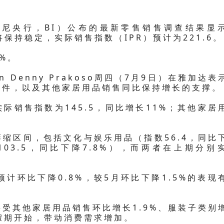
尼央行，BI）公布的最新零售销售调查结果显
将保持稳定，实际销售指数（IPR）预计为221.6。
%。
 Denny Prakoso周四（7月9日）在雅加达表
配件，以及其他家居用品销售同比保持增长的支撑。
际销售指数为145.5，同比增长11%；其他家居
。
缩区间，包括文化与娱乐用品（指数56.4，同比
103.5，同比下降7.8%），而两者在上期分别
预计环比下降0.8%，较5月环比下降1.5%的表现
受其他家居用品销售环比增长1.9%、服装子类别
校假期开始，带动消费需求增加。