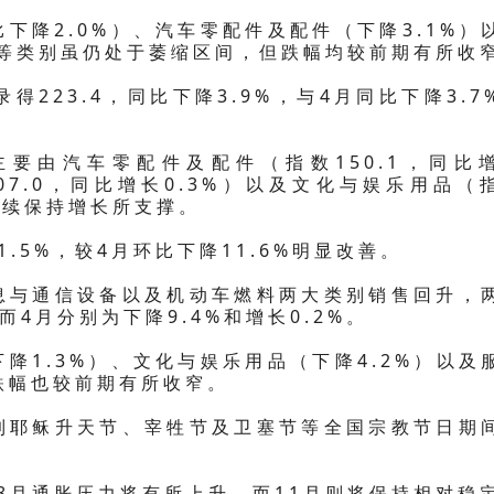
下降2.0%）、汽车零配件及配件（下降3.1%）
）等类别虽仍处于萎缩区间，但跌幅均较前期有所收
得223.4，同比下降3.9%，与4月同比下降3.7
要由汽车零配件及配件（指数150.1，同比
07.0，同比增长0.3%）以及文化与娱乐用品（
别继续保持增长所支撑。
.5%，较4月环比下降11.6%明显改善。
息与通信设备以及机动车燃料两大类别销售回升，
，而4月分别为下降9.4%和增长0.2%。
降1.3%）、文化与娱乐用品（下降4.2%）以及
的跌幅也较前期有所收窄。
到耶稣升天节、宰牲节及卫塞节等全国宗教节日期
年8月通胀压力将有所上升，而11月则将保持相对稳