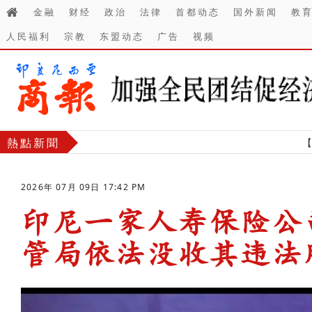
金融
财经
政治
法律
首都动态
国外新闻
教
人民福利
宗教
东盟动态
广告
视频
熱點新聞
【财经】 庆
2026年 07月 09日 17:42 PM
印尼一家人寿保险公
管局依法‌没收其违法
-