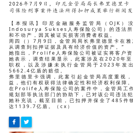
2026年7月9日，印尼金管局局长弗里德里卡
司保险刑事案件违法所得扣押成果举行新闻
【本报讯】印尼金融服务监管局（OJK）没收
Indosurya Sukses人寿保险公司）的违
和不动产，因其被证实损害消费者权益。
周四（）7月9日，金管局局长弗里德里卡在雅
从调查到扣押证据及具有经济价值的资产。”
她指出，Prolife人寿保险公司被证实将客
她表示，调查结果显示，此案涉及在2020年至
职权，以及涉嫌未执行金管局于2023年发
5662.4亿盾的赔偿。
弗里德里卡强调，此案引起金管局高度重视，
益，他们有权获得法律确定性和经济权利保障
在Prolife人寿保险公司的案件中，金管局
规划部等执法部门的协助下，已对该公司违法
她补充说，截至目前，已扣押并保全了485件
达1139.7亿盾。（cx）