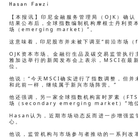
Hasan Fawzi
【本报讯】印尼金融服务管理局（OJK）确认，在
结果公布后，全球指数编制机构摩根士丹利资本
场（emerging market）”。
这意味着，印尼股市并未被下调至“前沿市场（fron
OJK资本市场、金融衍生品及碳交易监管执行主任
雅加达举行的新闻发布会上表示，MSCI在最
位。
他说：“今天MSCI确实进行了指数调整，但
和此前一样，继续属于新兴市场阵营。”
他还强调，另一家全球指数机构富时罗素（FTSE
场（secondary emerging market）”
Hasan认为，近期市场动态反而进一步增强
心。
他说，监管机构与市场参与者推动的一系列改