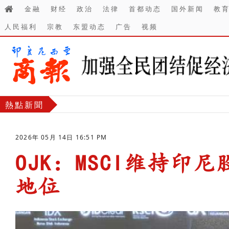
金融
财经
政治
法律
首都动态
国外新闻
教
人民福利
宗教
东盟动态
广告
视频
熱點新聞
2026年 05月 14日 16:51 PM
OJK：MSCI维持印
地位
-