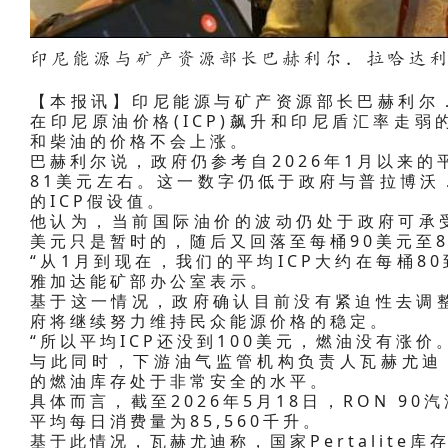
印尼能源与矿产资源部长巴赫利尔．拉哈达
【本报讯】印尼能源与矿产资源部长巴赫利尔．拉哈达
在印尼原油价格(ICP)飙升和印尼盾汇率走弱的
和柴油的价格不会上涨。
巴赫利尔说，政府仍参考自2026年1月以来的
81美元左右。这一数字仍低于政府与普拉博沃
的ICP假设值。
他认为，当前国际油价的波动仍处于政府可承受
美元只是暂时的，随后又回落至每桶90美元至8
“从1月到现在，我们的平均ICP大约在每桶80
雅加达能矿部办公室表示。
基于这一情况，政府确认目前没有紧迫性去调
府将继续努力维持民众能源价格的稳定。
“所以平均ICP还没到100美元，燃油没有涨
与此同时，下游油气监管机构负责人瓦赫尤迪．阿纳
的燃油库存处于非常安全的水平。
具体而言，截至2026年5月18日，RON 90汽油
平均每日消费量为85,560千升。
基于此情况，瓦赫尤迪称，国家Pertalite库存