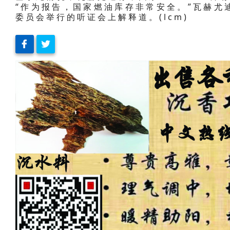
“作为报告，国家燃油库存非常安全。”瓦赫尤
委员会举行的听证会上解释道。(lcm)