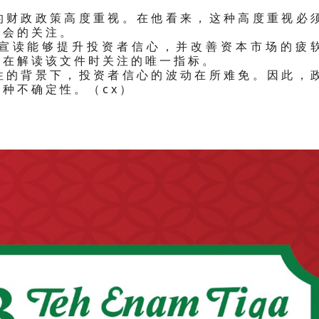
的财政政策高度重视。在他看来，这种高度重视必
社会的关注。
宣读能够提升投资者信心，并改善资本市场的疲
者在解读该文件时关注的唯一指标。
性的背景下，投资者信心的波动在所难免。因此，
种不确定性。（cx）