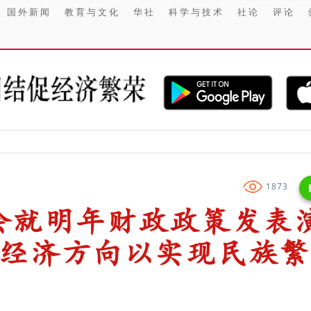
国外新闻
教育与文化
华社
科学与技术
社论
评论
【财经】 202
1873
会就明年财政政策发表
正经济方向以实现民族繁