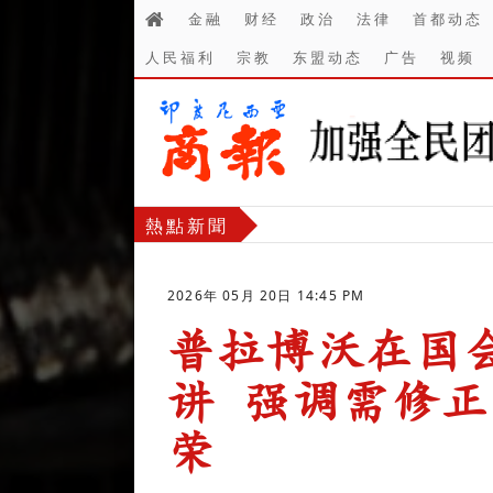
金融
财经
政治
法律
首都动态
人民福利
宗教
东盟动态
广告
视频
熱點新聞
2026年 05月 20日 14:45 PM
普拉博沃在国
讲 强调需修
荣
-