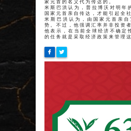
家元首的名义代为传达的。
米斯巴洪认为，普拉博沃对明年
国家元首亲自传达，才能引起全
米斯巴洪认为，由国家元首亲自
势。不过，他强调汇率并非投资
他表示，在当前全球经济不确定
的任务就是采取经济政策来管理这