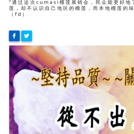
“通过这次cumasi榴莲展销会，民众能更好
莲，却不认识自己地区的榴莲，而本地榴莲的味
（fd）