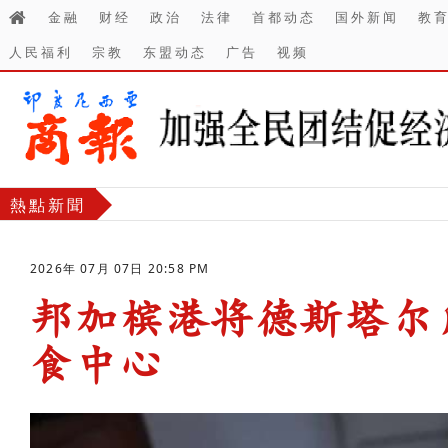
金融
财经
政治
法律
首都动态
国外新闻
教
人民福利
宗教
东盟动态
广告
视频
熱點新聞
2026年 07月 07日 20:58 PM
邦加槟港将德斯塔尔
食中心
-