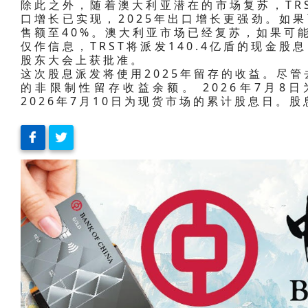
除此之外，随着澳大利亚潜在的市场复苏，TR
口增长已实现，2025年出口增长更强劲。如果
售额至40%。澳大利亚市场已经复苏，如果可
仅作信息，TRST将派发140.4亿盾的现金
股东大会上获批准。
这次股息派发将使用2025年留存的收益。尽管去
的非限制性留存收益余额。 2026年7月8
2026年7月10日为现货市场的累计股息日。股息