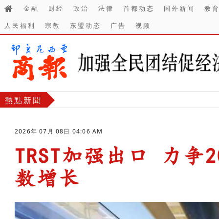
金融
财经
政治
法律
首都动态
国外新闻
教
人民福利
宗教
东盟动态
广告
视频
熱點新聞
2026年 07月 08日 04:06 AM
TRST加强出口 力争
数增长
-