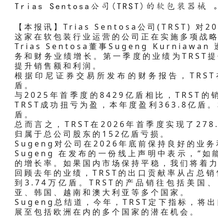
Trias Sentosa公司(TRST)的软包装器械 
【本报讯】Trias Sentosa公司(TRST)
这家在软包装行业运营的公司正在实施多项战
Trias Sentosa董事Sugeng Kurnia
务和财务业绩增长。第一季度的业绩为TRST提
提升销售额和利润。
根据印尼证券交易所发布的财务报告，TRST在
盾。
与2025年首季度的8429亿盾相比，TRST的
TRST成功扭亏为盈，本年度盈利363.8亿盾。
盾。
总而言之，TRST在2026年首季度实现了27
归属于总公司股东的152亿盾亏损。
Sugeng对公司在2026年底前保持良好的业
Sugeng 在发布的一份线上声明中表示，“
的增长率。如果国内市场保持平稳，我们将着
回顾去年的业绩，TRST的出口贡献率从占总销售
到3.74万亿盾。TRST的产品销往包括美
亚、韩国、越南和澳大利亚等多个国家。
Sugeng总结道，今年，TRST定下指标，将
展至包括欧洲在内的多个国家的潜在机会。