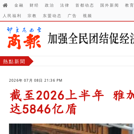
金融
财经
政治
法律
首都动态
国外新闻
教
人民福利
宗教
东盟动态
广告
视频
熱點新聞
2026年 07月 08日 21:36 PM
截至2026上半年 
达5846亿盾
-