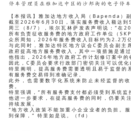
停车管理员在雅加达中区的沙邦街的电子停车
【本报讯】雅加达地方收入局（Bapenda）副
截至2026年6月30日，落实服务费收入额达到5
周三（8/7），埃尔瓦林萨发表声明说：“在2
所有负责征收服务费的地方政府工作单位（SK
众所周知，2026年服务费收入目标约为2.2万
与此同时，雅加达特区地方议会C委员会副主席特
政府提高地方服务费收入，其中一项措施是通
他指出，2026年地方政府工作计划修订案中
因此，C委员会要求行政部门密切关注可以优化
特里阐明，提高服务费需要透明且易于监督的
有服务费交易得到准确记录。
此外，也需要数字化系统来防止未经监督的收
费。
特里强调，“所有服务费支付都必须受到系统监
他进一步要求，在提高服务费的同时，仍要关注
持续发展。
“地方收入政策不能加重小企业业者的负担。服
到保障，” 特里如是说。（fd）