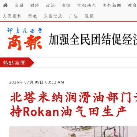
金融
财经
政治
法律
首都动态
国外新闻
教
人民福利
宗教
东盟动态
广告
视频
熱點新聞
2026年 07月 09日 00:32 AM
北塔米纳润滑油部门开
持Rokan油气田生产
-