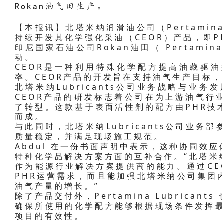
Rokan油气田生产。
【本报讯】北塔米纳润滑油公司（Pertamina
持续开发其化学强化采油（CEOR）产品，即P
印尼国家石油公司Rokan油田（ Pertamina 
动。
CEOR是一种利用特殊化学配方提高油藏驱
率。CEOR产品的开发旨在支持油气生产目标
北塔米纳Lubricants公司业务战略与业务发展副
CEOR产品的研发标志着公司在为上游油气行
了转型。这款基于表面活性剂的配方由PHR技
而成。
与此同时，北塔米纳Lubricants公司业
质量稳定，并满足现场施工规范。
Abdul 在一份书面声明中表示，这种协同效
特种化学品解决方案方面的互补合作。“北塔米纳L
作为能源行业解决方案提供商的能力。通过CE
PHR运营需求，而且能加强北塔米纳公司集团
油气产量的增长。”
除了产品交付外，Pertamina Lubrica
确保所使用的化学配方能够根据现场条件发挥最
项目的有效性。