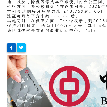
通，以及可降低装修成本立即使用的办公空间
价格方面，办公楼租金也在逐步回升。2026年第
本租金达到每月每平方米 218,759盾。Col
涨至每月每平方米约223,331盾。
与此同时，在供应方面，Ferry表示，到20
保持相对稳定，约为1100万平方米。其中高达
该区域仍然是首都的商业活动中心。（sl）