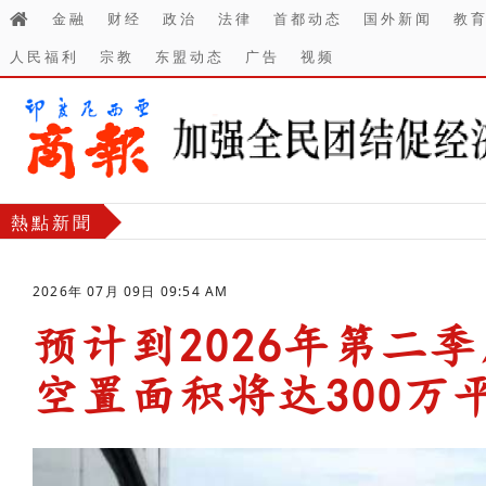
金融
财经
政治
法律
首都动态
国外新闻
教
人民福利
宗教
东盟动态
广告
视频
熱點新聞
2026年 07月 09日 09:54 AM
预计到2026年第二
空置面积将达300万
-