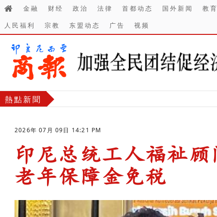
金融
财经
政治
法律
首都动态
国外新闻
教
人民福利
宗教
东盟动态
广告
视频
熱點新聞
2026年 07月 09日 14:21 PM
印尼总统工人福祉顾
老年保障金免税
-